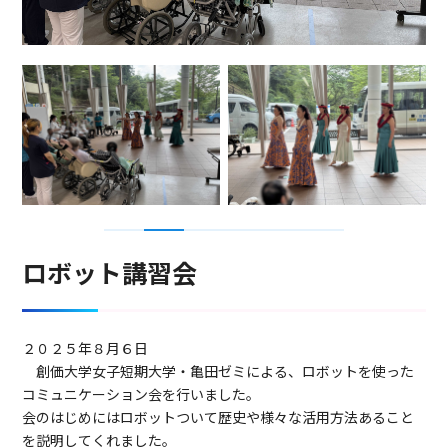
1
2
3
4
5
6
ロボット講習会
２０２５年８月６日
創価大学女子短期大学・亀田ゼミによる、ロボットを使った
コミュニケーション会を行いました。
会のはじめにはロボットついて歴史や様々な活用方法あること
を説明してくれました。