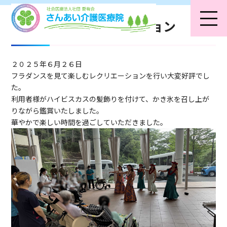
フラダンスレクリエーション
２０２５年６月２６日
フラダンスを見て楽しむレクリエーションを行い大変好評でし
た。
利用者様がハイビスカスの髪飾りを付けて、かき氷を召し上が
りながら鑑賞いたしました。
華やかで楽しい時間を過ごしていただきました。