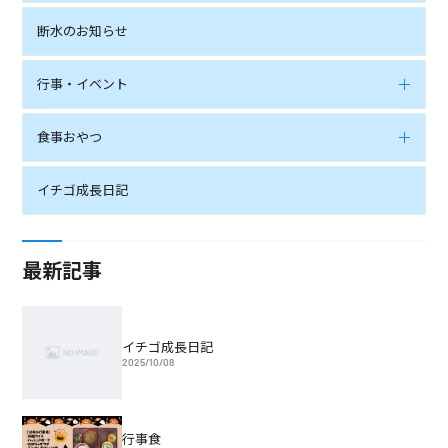
断水のお知らせ
行事・イベント
食事おやつ
イチゴ成長日記
最新記事
イチゴ成長日記
2025/10/08
行事食