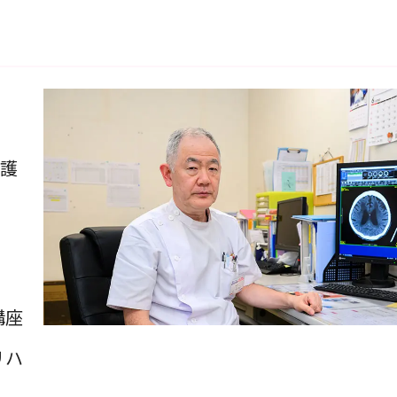
保護
講座
リハ