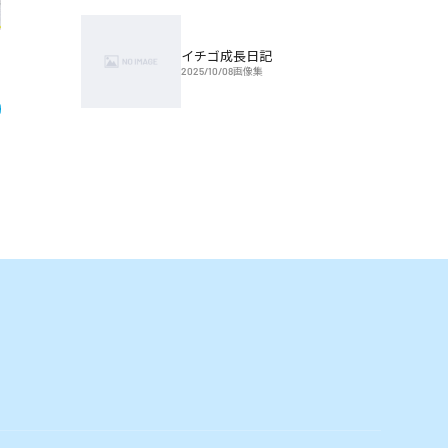
イチゴ成長日記
2025/10/08
画像集