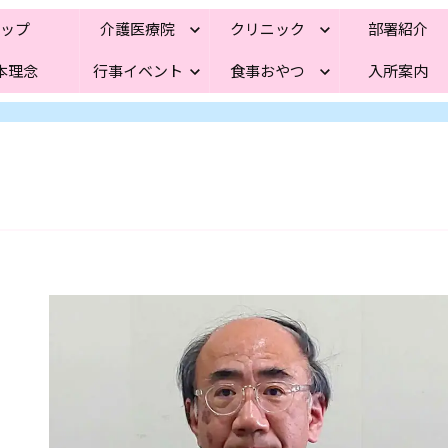
トップ
介護医療院
クリニック
部署紹介
本理念
行事イベント
食事おやつ
入所案内