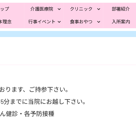
トップ
介護医療院
クリニック
部署紹介
本理念
行事イベント
食事おやつ
入所案内
おります、ご持参下さい。
45分までに当院にお越し下さい。
ん健診・各予防接種