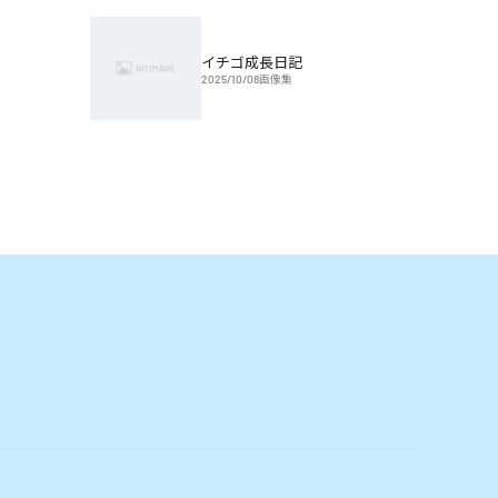
イチゴ成長日記
2025/10/08
画像集