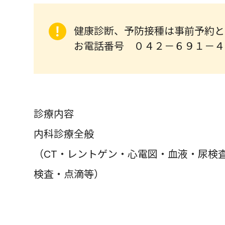
健康診断、予防接種は事前予約と
お電話番号 ０４２－６９１－４
診療内容
内科診療全般
（CT・レントゲン・心電図・血液・尿検
検査・点滴等）